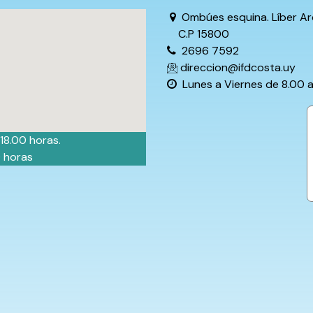
Ombúes esquina. Líber Ar
C.P 15800
2696 7592
direccion@ifdcosta.uy
Lunes a Viernes de 8.00 a
 18.00 horas.
0 horas