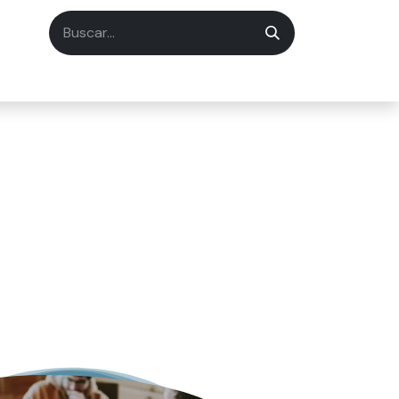
Cineduca
DOT
Correos de contacto