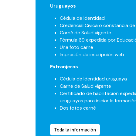
Uruguayos
Cédula de Identidad
Credencial Cívica o constancia de 
Carné de Salud vigente
Fórmula 69 expedida por Educaci
Una foto carné
Impresión de inscripción web
Extranjeros
Cédula de Identidad uruguaya
Carné de Salud vigente
Certificado de habilitación exped
uruguayas para iniciar la formaci
Dos fotos carné
Toda la inf​​​​​​ormación